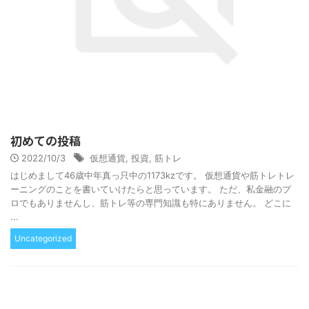
初めての投稿
2022/10/3
仮想通貨
,
投資
,
筋トレ
はじめまして46歳中年真っ只中の1173kzです。 仮想通貨や筋トレトレ
ーニングのことを書いていけたらと思っています。 ただ、私金融のプ
ロでもありませんし、筋トレ等の専門知識も特にありません。 どこに
...
Uncategorized