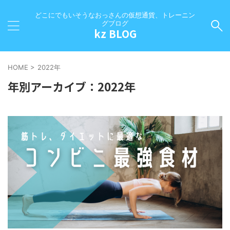
どこにでもいそうなおっさんの仮想通貨、トレーニン
グブログ
kz BLOG
HOME
>
2022年
年別アーカイブ：2022年