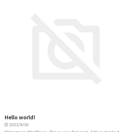
Hello world!
2022/9/30
Welcome to WordPress. This is your first post. Edit or delete it,