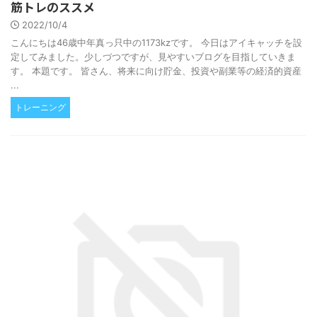
筋トレのススメ
2022/10/4
こんにちは46歳中年真っ只中の1173kzです。 今日はアイキャッチを設
定してみました。少しづつですが、見やすいブログを目指していきま
す。 本題です。 皆さん、将来に向け貯金、投資や副業等の経済的資産
...
トレーニング