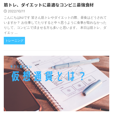
筋トレ、ダイエットに最適なコンビニ最強食材
2022/10/11
こんにちはkzです 皆さん筋トレやダイエットの際、昼食はどうされて
いますか？ お仕事してたりすると中々思うように食事が取れなかった
りして、コンビニで済ませる方も多いと思います。 本日は筋トレ、ダ
イエッ ...
トレーニング