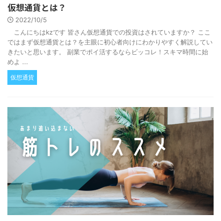
仮想通貨とは？
2022/10/5
こんにちはkzです 皆さん仮想通貨での投資はされていますか？ ここ
ではまず仮想通貨とは？を主眼に初心者向けにわかりやすく解説してい
きたいと思います。 副業でポイ活するならビッコレ！スキマ時間に始
めよ ...
仮想通貨